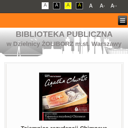
A
A
A
A
BIBLIOTEKA PUBLICZNA
w Dzielnicy ŻOLIBORZ m.st. Warszawy