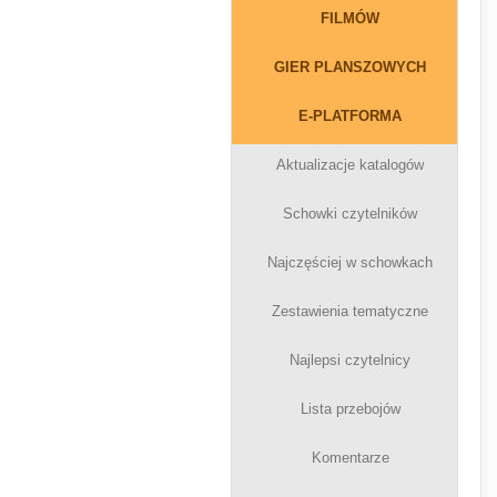
FILMÓW
GIER PLANSZOWYCH
E-PLATFORMA
Aktualizacje katalogów
Schowki czytelników
Najczęściej w schowkach
Zestawienia tematyczne
Najlepsi czytelnicy
Lista przebojów
Komentarze