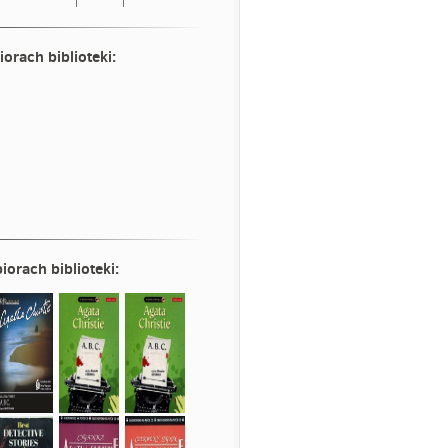
iorach biblioteki:
iorach biblioteki: