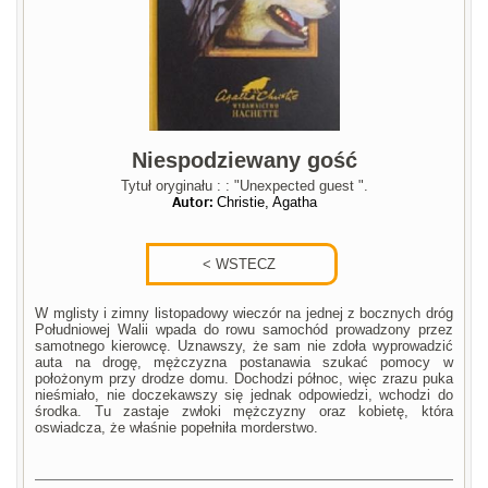
Niespodziewany gość
Tytuł oryginału : : "Unexpected guest ".
Autor:
Christie, Agatha
W mglisty i zimny listopadowy wieczór na jednej z bocznych dróg
Południowej Walii wpada do rowu samochód prowadzony przez
samotnego kierowcę. Uznawszy, że sam nie zdoła wyprowadzić
auta na drogę, mężczyzna postanawia szukać pomocy w
położonym przy drodze domu. Dochodzi północ, więc zrazu puka
nieśmiało, nie doczekawszy się jednak odpowiedzi, wchodzi do
środka. Tu zastaje zwłoki mężczyzny oraz kobietę, która
oswiadcza, że właśnie popełniła morderstwo.