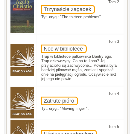
Tom 2
Trzynaście zagadek
Tyt. oryg.: "The thirteen problems".
Tom 3
Noc w bibliotece
Trup w bibliotece pułkownika Bantry`ego.
Trup dziewczyny. Co na to żona? Jej
przyjaciółki są zachwycone... Powinna była
bardziej pilnować męża, zamiast spędzać
dnie na pielęgnacji ogrodu. Oczywiście nikt
jej tego nie powie...
Tom 4
Zatrute pióro
Tyt. oryg.: "Moving finger ".
Tom 5