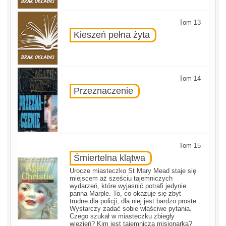
Tom 13
Kieszeń pełna żyta
Tom 14
Przeznaczenie
Tom 15
Śmiertelna klątwa
Urocze miasteczko St Mary Mead staje się
miejscem aż sześciu tajemniczych
wydarzeń, które wyjasnić potrafi jedynie
panna Marple. To, co okazuje się zbyt
trudne dla policji, dla niej jest bardzo proste.
Wystarczy zadać sobie właściwe pytania.
Czego szukał w miasteczku zbiegły
więzień? Kim jest tajemnicza misjonarka?