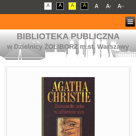
A
A
A
A
BIBLIOTEKA PUBLICZNA
w Dzielnicy ŻOLIBORZ m.st. Warszawy