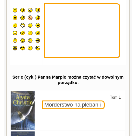
Serie (cykl) Panna Marple można czytać w dowolnym
porządku:
Tom 1
Morderstwo na plebanii