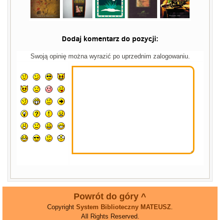
Dodaj komentarz do pozycji:
Swoją opinię można wyrazić po uprzednim zalogowaniu.
Powrót do góry ^
Copyright
System Biblioteczny MATEUSZ
.
All Rights Reserved.