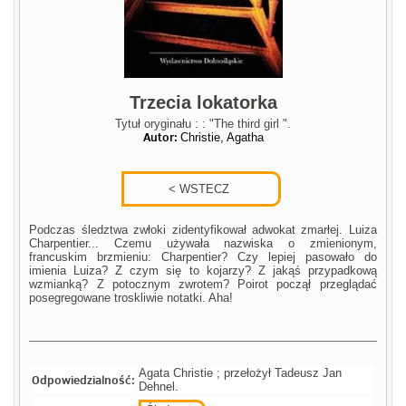
Trzecia lokatorka
Tytuł oryginału : : "The third girl ".
Autor:
Christie, Agatha
Podczas śledztwa zwłoki zidentyfikował adwokat zmarłej. Luiza
Charpentier... Czemu używała nazwiska o zmienionym,
francuskim brzmieniu: Charpentier? Czy lepiej pasowało do
imienia Luiza? Z czym się to kojarzy? Z jakąś przypadkową
wzmianką? Z potocznym zwrotem? Poirot począł przeglądać
posegregowane troskliwie notatki. Aha!
Agata Christie ; przełożył Tadeusz Jan
Odpowiedzialność:
Dehnel.