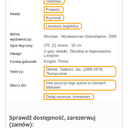
Śledztwo
Powieść
Hasła:
Kryminał
Literatura angielska
Adres
Wrocław : Wydawnictwo Dolnośląskie, 2009.
wydawniczy:
Opis fizyczny:
270, [1] strona ; 18 cm.
U góry okładki: Zbrodnia w hippisowskim
Uwagi:
Londynie.
Forma gatunek:
Książki. Proza.
Dehnel, Tadeusz Jan. (1906-1974).
Twórcy:
Tłumaczenie
Inne pozycje tego autora w zbiorach
Skocz do:
biblioteki
Dodaj recenzje, komentarz
Sprawdź dostępność, zarezerwuj
(zamów):