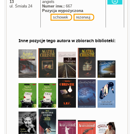
13
angiels
ul. Śmiała 24
Numer inw.:
667
Pozycja wypożyczona
schowek
rezerwuj
Inne pozycje tego autora w zbiorach biblioteki: