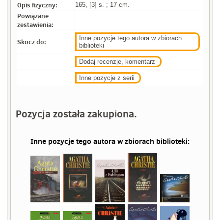
Opis fizyczny:
165, [3] s. ; 17 cm.
Powiązane
zestawienia:
Inne pozycje tego autora w zbiorach
Skocz do:
biblioteki
Dodaj recenzje, komentarz
Inne pozycje z serii
Pozycja została zakupiona.
Inne pozycje tego autora w zbiorach biblioteki: