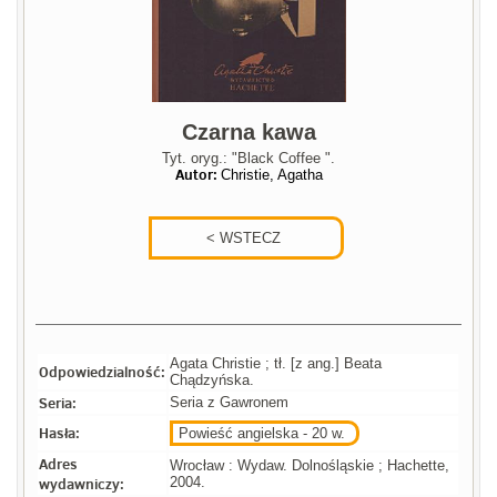
Czarna kawa
Tyt. oryg.: "Black Coffee ".
Autor:
Christie, Agatha
Agata Christie ; tł. [z ang.] Beata
Odpowiedzialność:
Chądzyńska.
Seria:
Seria z Gawronem
Hasła:
Powieść angielska - 20 w.
Adres
Wrocław : Wydaw. Dolnośląskie ; Hachette,
wydawniczy:
2004.