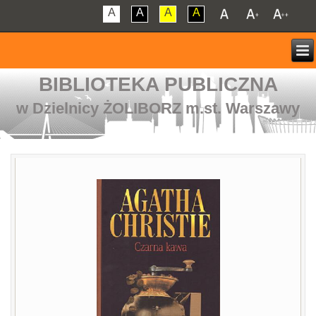
A
A
A
A
BIBLIOTEKA PUBLICZNA
w Dzielnicy ŻOLIBORZ m.st. Warszawy