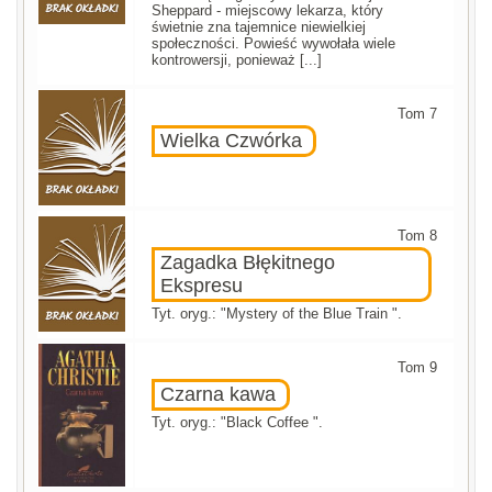
Sheppard - miejscowy lekarza, który
świetnie zna tajemnice niewielkiej
społeczności. Powieść wywołała wiele
kontrowersji, ponieważ [...]
Tom 7
Wielka Czwórka
Tom 8
Zagadka Błękitnego
Ekspresu
Tyt. oryg.: "Mystery of the Blue Train ".
Tom 9
Czarna kawa
Tyt. oryg.: "Black Coffee ".