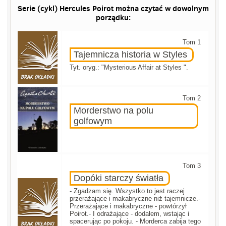
Serie (cykl) Hercules Poirot można czytać w dowolnym
porządku:
Tom 1
Tajemnicza historia w Styles
Tyt. oryg.: "Mysterious Affair at Styles ".
Tom 2
Morderstwo na polu
golfowym
Tom 3
Dopóki starczy światła
- Zgadzam się. Wszystko to jest raczej
przerażające i makabryczne niż tajemnicze.-
Przerażające i makabryczne - powtórzył
Poirot.- I odrażające - dodałem, wstając i
spacerując po pokoju. - Morderca zabija tego