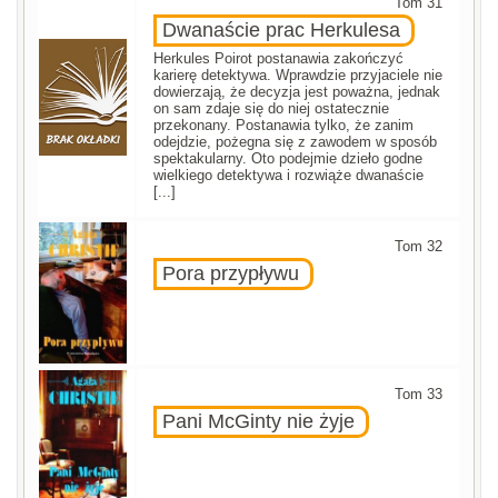
Tom 31
Dwanaście prac Herkulesa
Herkules Poirot postanawia zakończyć
karierę detektywa. Wprawdzie przyjaciele nie
dowierzają, że decyzja jest poważna, jednak
on sam zdaje się do niej ostatecznie
przekonany. Postanawia tylko, że zanim
odejdzie, pożegna się z zawodem w sposób
spektakularny. Oto podejmie dzieło godne
wielkiego detektywa i rozwiąże dwanaście
[...]
Tom 32
Pora przypływu
Tom 33
Pani McGinty nie żyje