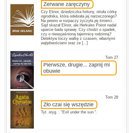
Zerwane zaręczyny
Czy Elinor, dziedziczka fortuny, otruła córkę
ogrodnika, która odebrała jej narzeczonego?
Na pewno w rozpaczy życzyła jej śmierci...
Sąd skazał Elinor, ale Herkules Poirot nadal
uparcie bada sprawę. Czy chodzi o spadek,
czy o niewyjaśnioną tajemnicę rodzinną?
Detektyw toczy walkę z czasem, własnymi
wątpliwościami oraz ze [...]
Tom 27
Pierwsze, drugie... zapnij mi
obuwie
Tom 28
Zło czai się wszędzie
Tyt. oryg. : "Evil under the sun ".