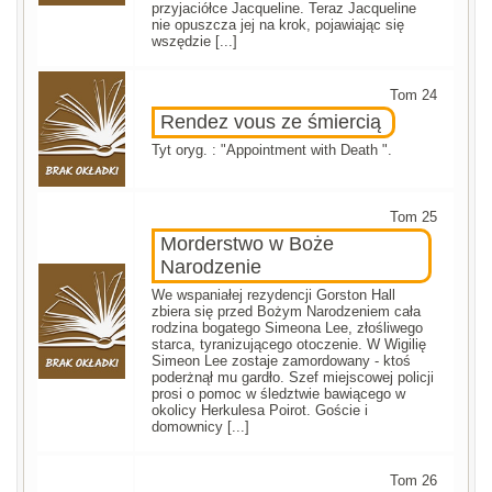
przyjaciółce Jacqueline. Teraz Jacqueline
nie opuszcza jej na krok, pojawiając się
wszędzie [...]
Tom 24
Rendez vous ze śmiercią
Tyt oryg. : "Appointment with Death ".
Tom 25
Morderstwo w Boże
Narodzenie
We wspaniałej rezydencji Gorston Hall
zbiera się przed Bożym Narodzeniem cała
rodzina bogatego Simeona Lee, złośliwego
starca, tyranizującego otoczenie. W Wigilię
Simeon Lee zostaje zamordowany - ktoś
poderżnął mu gardło. Szef miejscowej policji
prosi o pomoc w śledztwie bawiącego w
okolicy Herkulesa Poirot. Goście i
domownicy [...]
Tom 26