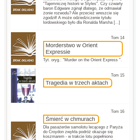
"Tajemniczej historii w Styles". Czy czwarty
baron Edgware zginął dlatego, że odmawiał
żonie rozwodu? Ale przecież wreszcie się
zgodził! A może odziedziczenie tytułu
lordowskiego było dla Ronalda Marsha [...]
Tom 14
Morderstwo w Orient
Expressie
Tyt. oryg.: "Murder on the Orient Express ".
Tom 15
Tragedia w trzech aktach
Tom 16
Śmierć w chmurach
Dla pasażerów samolotu lecącego z Paryża
do Croydon zwykła podróż okazuje się
koszmarem - w trakcie lotu popełniono