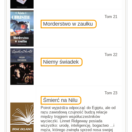
Tom 21
Morderstwo w zaułku
Tom 22
Niemy świadek
Tom 23
Śmierć na Nilu
Poirot wyjeżdża odpocząć do Egiptu, ale od
razu zawodową czujność budzą relacje
między trojgiem współuczestników
wycieczki. Linnet Ridgeway posiada
wszystko: urodę, inteligencję, bogactwo ...i
męża, którego zwinęła sprzed nosa swojej