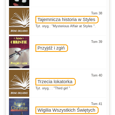
Tom 38
Tajemnicza historia w Styles
Tyt. oryg.: "Mysterious Affair at Styles ".
Tom 39
Przyjdź i zgiń
Tom 40
Trzecia lokatorka
Tyt. oryg.: : "Third girl ".
Tom 41
Wigilia Wszystkich Świętych