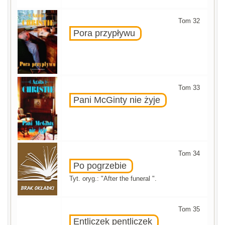
Tom 32
Pora przypływu
Tom 33
Pani McGinty nie żyje
Tom 34
Po pogrzebie
Tyt. oryg.: "After the funeral ".
Tom 35
Entliczek pentliczek