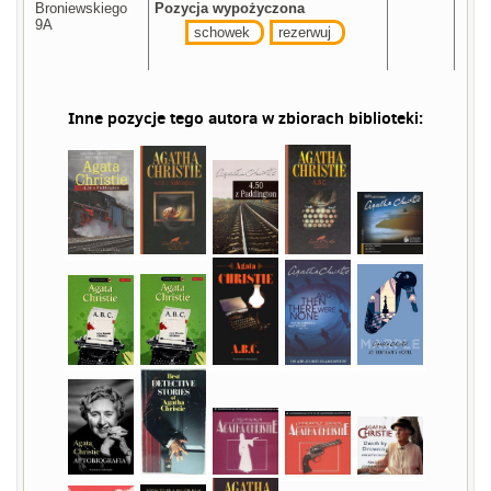
Broniewskiego
Pozycja wypożyczona
9A
schowek
rezerwuj
Inne pozycje tego autora w zbiorach biblioteki: