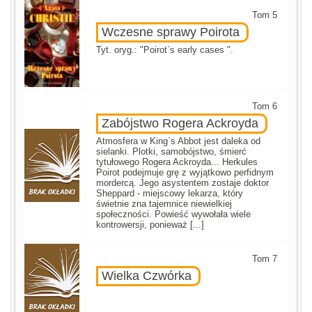
Tom 5
Wczesne sprawy Poirota
Tyt. oryg.: "Poirot`s early cases ".
Tom 6
Zabójstwo Rogera Ackroyda
Atmosfera w King`s Abbot jest daleka od
sielanki. Plotki, samobójstwo, śmierć
tytułowego Rogera Ackroyda... Herkules
Poirot podejmuje grę z wyjątkowo perfidnym
mordercą. Jego asystentem zostaje doktor
Sheppard - miejscowy lekarza, który
świetnie zna tajemnice niewielkiej
społeczności. Powieść wywołała wiele
kontrowersji, ponieważ [...]
Tom 7
Wielka Czwórka