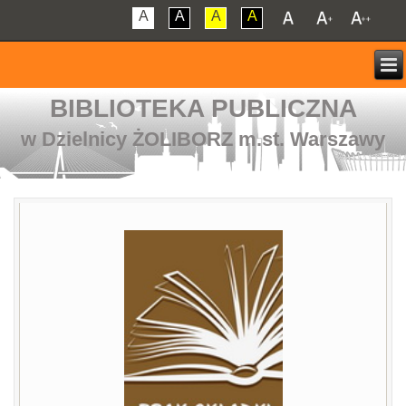
A
A
A
A
BIBLIOTEKA PUBLICZNA
w Dzielnicy ŻOLIBORZ m.st. Warszawy