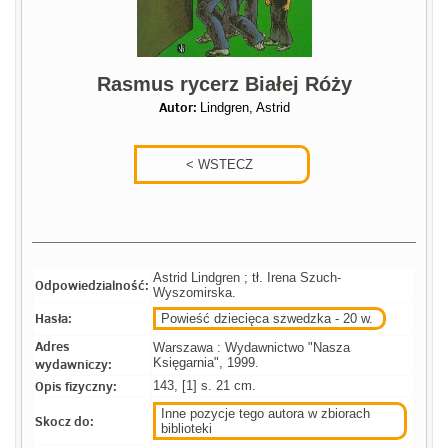
Rasmus rycerz Białej Róży
Autor:
Lindgren, Astrid
Astrid Lindgren ; tł. Irena Szuch-
Odpowiedzialność:
Wyszomirska.
Hasła:
Powieść dziecięca szwedzka - 20 w.
Adres
Warszawa : Wydawnictwo "Nasza
wydawniczy:
Księgarnia", 1999.
Opis fizyczny:
143, [1] s. 21 cm.
Inne pozycje tego autora w zbiorach
Skocz do:
biblioteki