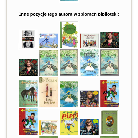
Inne pozycje tego autora w zbiorach biblioteki: