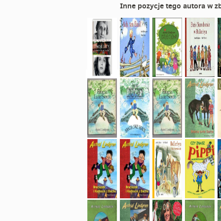
Inne pozycje tego autora w zb