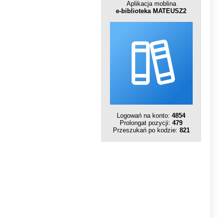
Aplikacja moblina
e-biblioteka MATEUSZ2
Logowań na konto:
4854
Prolongat pozycji:
479
Przeszukań po kodzie:
821