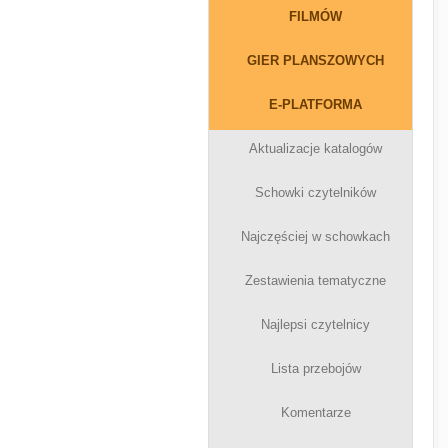
FILMÓW
GIER PLANSZOWYCH
E-PLATFORMA
Aktualizacje katalogów
Schowki czytelników
Najczęściej w schowkach
Zestawienia tematyczne
Najlepsi czytelnicy
Lista przebojów
Komentarze