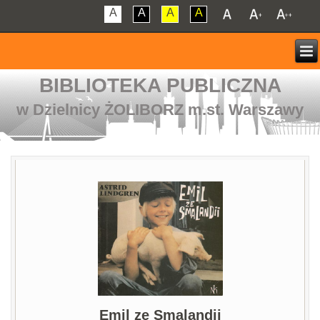
A
A
A
A
BIBLIOTEKA PUBLICZNA
w Dzielnicy ŻOLIBORZ m.st. Warszawy
Emil ze Smalandii