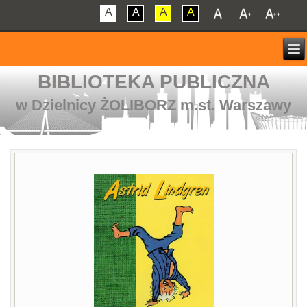
A
A
A
A
BIBLIOTEKA PUBLICZNA
w Dzielnicy ŻOLIBORZ m.st. Warszawy