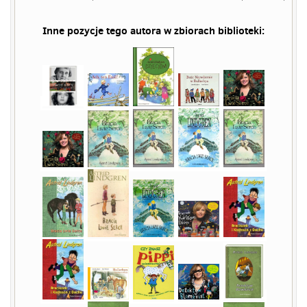
Inne pozycje tego autora w zbiorach biblioteki: