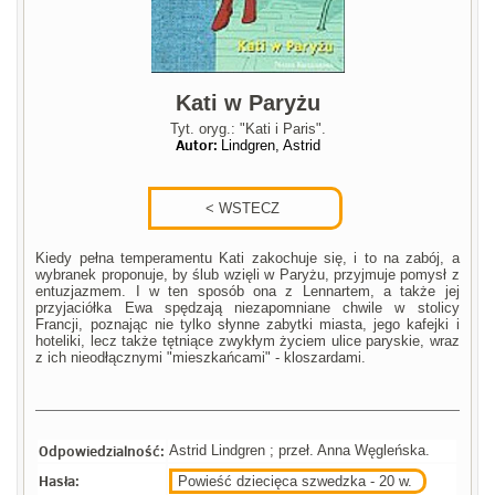
Kati w Paryżu
Tyt. oryg.: "Kati i Paris".
Autor:
Lindgren, Astrid
Kiedy pełna temperamentu Kati zakochuje się, i to na zabój, a
wybranek proponuje, by ślub wzięli w Paryżu, przyjmuje pomysł z
entuzjazmem. I w ten sposób ona z Lennartem, a także jej
przyjaciółka Ewa spędzają niezapomniane chwile w stolicy
Francji, poznając nie tylko słynne zabytki miasta, jego kafejki i
hoteliki, lecz także tętniące zwykłym życiem ulice paryskie, wraz
z ich nieodłącznymi "mieszkańcami" - kloszardami.
Odpowiedzialność:
Astrid Lindgren ; przeł. Anna Węgleńska.
Hasła:
Powieść dziecięca szwedzka - 20 w.