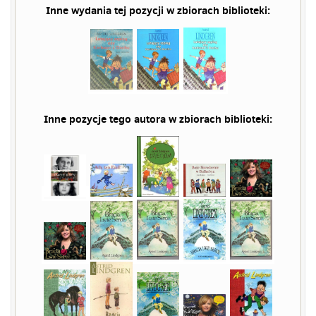
Inne wydania tej pozycji w zbiorach biblioteki:
Inne pozycje tego autora w zbiorach biblioteki: