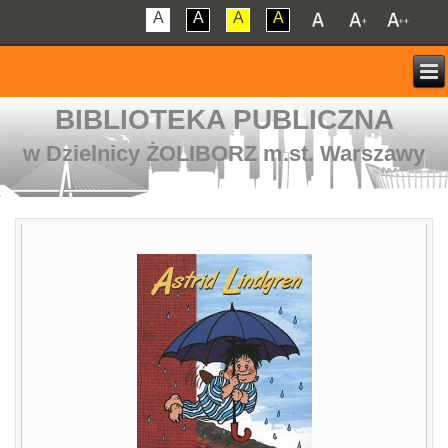
A
A
A
A
BIBLIOTEKA PUBLICZNA
w Dzielnicy ŻOLIBORZ m.st. Warszawy