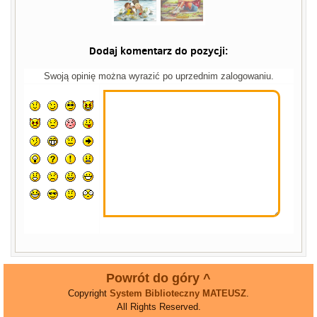
Dodaj komentarz do pozycji:
Swoją opinię można wyrazić po uprzednim zalogowaniu.
Powrót do góry ^
Copyright
System Biblioteczny MATEUSZ
.
All Rights Reserved.