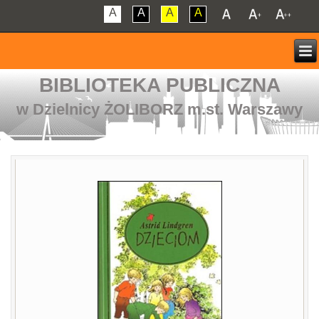
A
A
A
A
BIBLIOTEKA PUBLICZNA
w Dzielnicy ŻOLIBORZ m.st. Warszawy