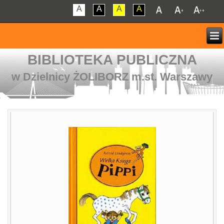
A
A
A
A
BIBLIOTEKA PUBLICZNA
w Dzielnicy ŻOLIBORZ m.st. Warszawy