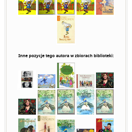
Inne pozycje tego autora w zbiorach biblioteki: